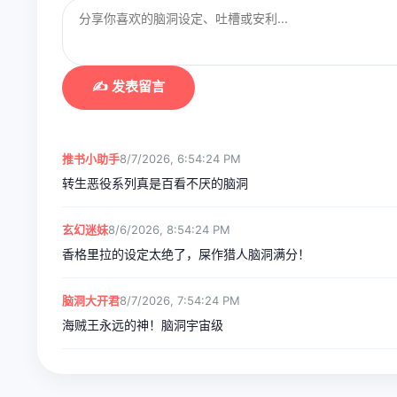
✍️ 发表留言
推书小助手
8/7/2026, 6:54:24 PM
转生恶役系列真是百看不厌的脑洞
玄幻迷妹
8/6/2026, 8:54:24 PM
香格里拉的设定太绝了，屎作猎人脑洞满分！
脑洞大开君
8/7/2026, 7:54:24 PM
海贼王永远的神！脑洞宇宙级